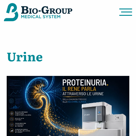
Urine
Bio Group Medical System