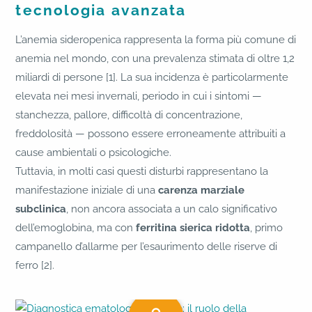
tecnologia avanzata
L’anemia sideropenica rappresenta la forma più comune di
anemia nel mondo, con una prevalenza stimata di oltre 1,2
miliardi di persone [1]. La sua incidenza è particolarmente
elevata nei mesi invernali, periodo in cui i sintomi —
stanchezza, pallore, difficoltà di concentrazione,
freddolosità — possono essere erroneamente attribuiti a
cause ambientali o psicologiche.
Tuttavia, in molti casi questi disturbi rappresentano la
manifestazione iniziale di una
carenza marziale
subclinica
, non ancora associata a un calo significativo
dell’emoglobina, ma con
ferritina sierica ridotta
, primo
campanello d’allarme per l’esaurimento delle riserve di
ferro [2].