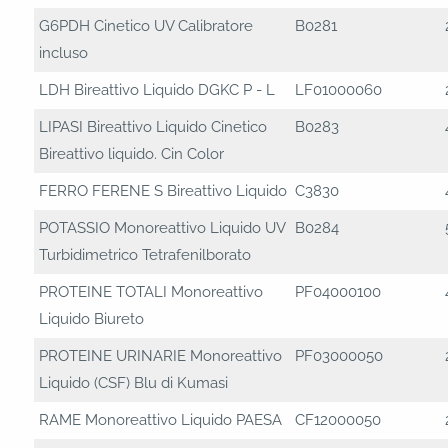
G6PDH Cinetico UV Calibratore
B0281
incluso
LDH Bireattivo Liquido DGKC P - L
LF01000060
LIPASI Bireattivo Liquido Cinetico
B0283
Bireattivo liquido. Cin Color
FERRO FERENE S Bireattivo Liquido
C3830
POTASSIO Monoreattivo Liquido UV
B0284
Turbidimetrico Tetrafenilborato
PROTEINE TOTALI Monoreattivo
PF04000100
Liquido Biureto
PROTEINE URINARIE Monoreattivo
PF03000050
Liquido (CSF) Blu di Kumasi
RAME Monoreattivo Liquido PAESA
CF12000050