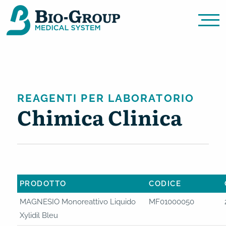
REAGENTI PER LABORATORIO
Chimica Clinica
Bio Group Medical System
PRODOTTO
CODICE
MAGNESIO Monoreattivo Liquido
MF01000050
Xylidil Bleu