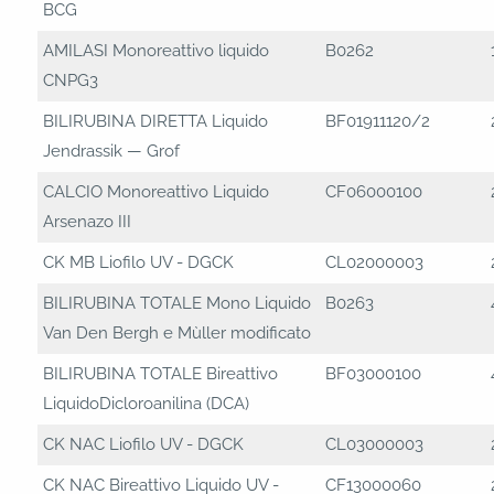
BCG
AMILASI Monoreattivo liquido
B0262
CNPG3
BILIRUBINA DIRETTA Liquido
BF01911120/2
Jendrassik — Grof
CALCIO Monoreattivo Liquido
CF06000100
Arsenazo III
CK MB Liofilo UV - DGCK
CL02000003
BILIRUBINA TOTALE Mono Liquido
B0263
Van Den Bergh e Mùller modificato
BILIRUBINA TOTALE Bireattivo
BF03000100
LiquidoDicloroanilina (DCA)
CK NAC Liofilo UV - DGCK
CL03000003
CK NAC Bireattivo Liquido UV -
CF13000060