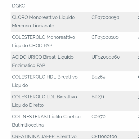
DGKC
CLORO Monoreattivo Liquido
CF07000050
Mercurio Tiocianato
COLESTEROLO Monoreattivo
CF03000100
Liquido CHOD PAP
ACIDO URICO Bireat. Liquido
UF02000060
Enzimatico PAP
COLESTEROLO HDL Bireattivo
B0269
Liquido
COLESTEROLO LDL Bireattivo
B0271
Liquido Diretto
COLINESTERASI Liofilo Cinetico
C0670
Butirriltiocolina
CREATININA JAFFE’ Bireattivo
CF11000100