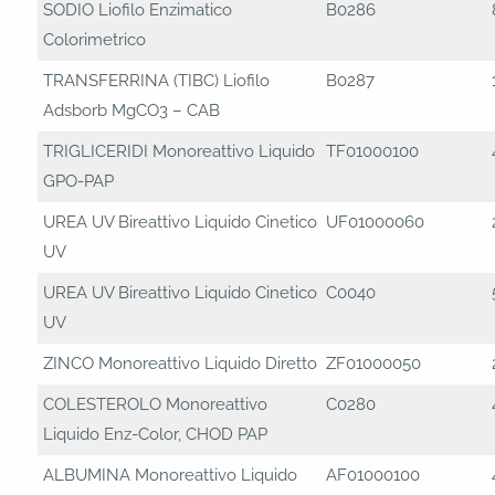
SODIO Liofilo Enzimatico
B0286
Colorimetrico
TRANSFERRINA (TIBC) Liofilo
B0287
Adsborb MgCO3 – CAB
TRIGLICERIDI Monoreattivo Liquido
TF01000100
GPO-PAP
UREA UV Bireattivo Liquido Cinetico
UF01000060
UV
UREA UV Bireattivo Liquido Cinetico
C0040
UV
ZINCO Monoreattivo Liquido Diretto
ZF01000050
COLESTEROLO Monoreattivo
C0280
Liquido Enz-Color, CHOD PAP
ALBUMINA Monoreattivo Liquido
AF01000100