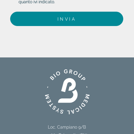
quanto ivi indicato.
Loc. Campiano 9/B