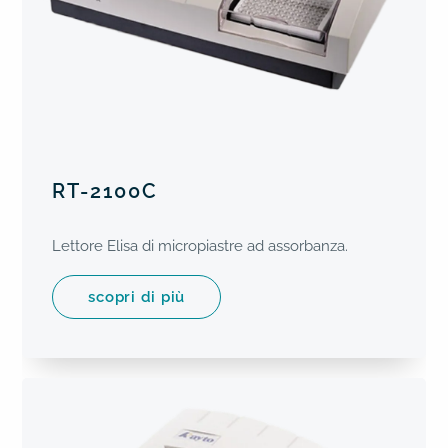
RT-2100C
Lettore Elisa di micropiastre ad assorbanza.
scopri di più