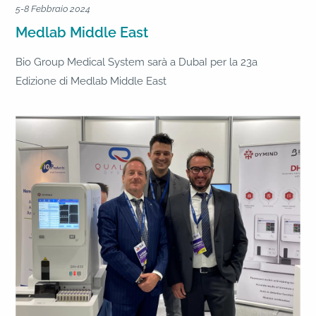
5-8 Febbraio 2024
Medlab Middle East
Bio Group Medical System sarà a DubaI per la 23a
Edizione di Medlab Middle East